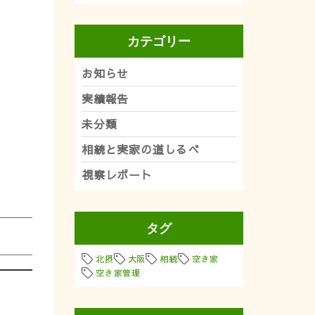
カテゴリー
お知らせ
実績報告
未分類
相続と実家の道しるべ
視察レポート
タグ
北摂
大阪
相続
空き家
空き家管理