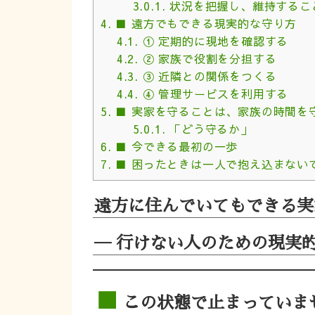
3.0.1.
状況を把握し、維持するこ
4.
■ 遠方でもできる現実的な守り方
4.1.
① 定期的に現地を確認する
4.2.
② 家族で役割を分担する
4.3.
③ 近隣との関係をつくる
4.4.
④ 管理サービスを利用する
5.
■ 実家を守ることは、家族の時間を
5.0.1.
「どう守るか」
6.
■ 今できる最初の一歩
7.
■ 困ったときは一人で抱え込まない
遠方に住んでいてもできる実
― 行けない人のための現実的
■
この状態で止まっていま