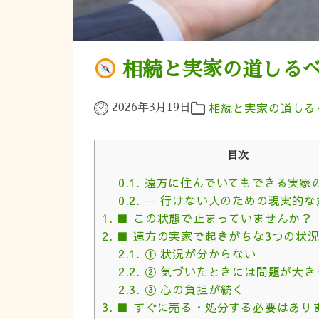
相続と実家の道しるべ
相続と実家の道しる
2026年3月19日
目次
0.1.
遠方に住んでいてもできる実家
0.2.
― 行けない人のための現実的な
1.
■ この状態で止まっていませんか？
2.
■ 遠方の実家で起きがちな3つの状
2.1.
① 状況が分からない
2.2.
② 気づいたときには問題が大き
2.3.
③ 心の負担が続く
3.
■ すぐに売る・処分する必要はあり