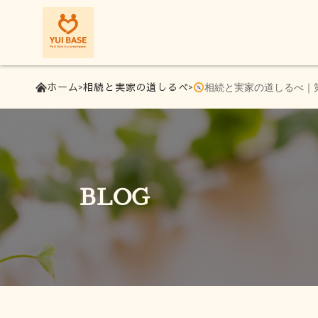
ホーム
相続と実家の道しるべ
相続と実家の道しるべ｜
BLOG