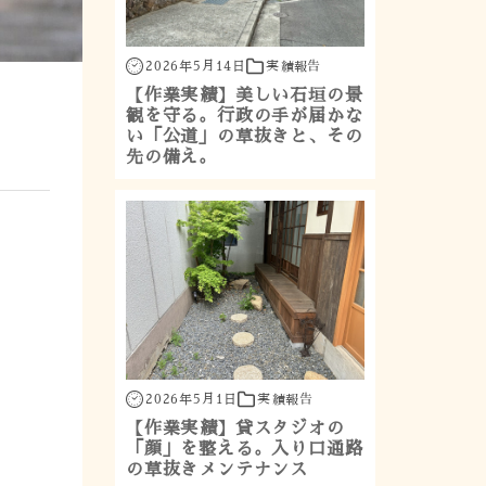
2026年5月14日
実績報告
【作業実績】美しい石垣の景
観を守る。行政の手が届かな
い「公道」の草抜きと、その
先の備え。
2026年5月1日
実績報告
【作業実績】貸スタジオの
「顔」を整える。入り口通路
の草抜きメンテナンス