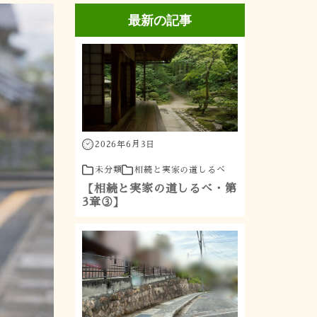
最新の記事
2026年6月3日
未分類
相続と実家の道しるべ
【相続と実家の道しるべ・第
3章③】