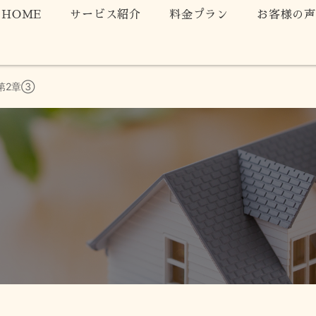
HOME
サービス紹介
料金プラン
お客様の
第2章③