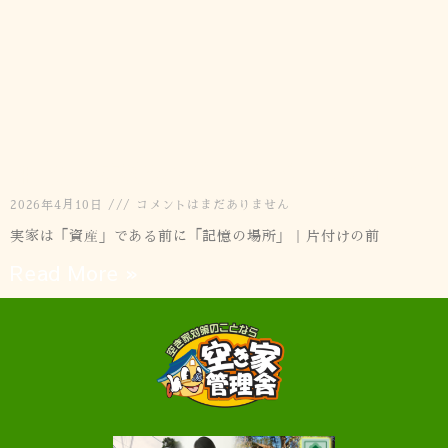
相続と実家の道しるべ｜第3章②
2026年4月10日
コメントはまだありません
実家は「資産」である前に「記憶の場所」｜片付けの前
Read More »