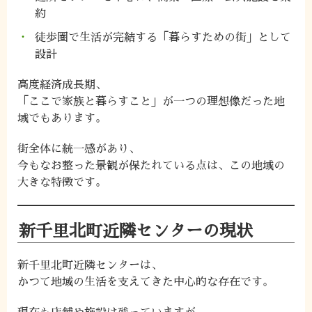
約
徒歩圏で生活が完結する「暮らすための街」として
設計
高度経済成長期、
「ここで家族と暮らすこと」が一つの理想像だった地
域でもあります。
街全体に統一感があり、
今もなお整った景観が保たれている点は、この地域の
大きな特徴です。
新千里北町近隣センターの現状
新千里北町近隣センターは、
かつて地域の生活を支えてきた中心的な存在です。