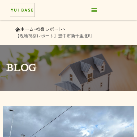
サービス紹介
料金プラン
お客様の声
よくあるご質問
お問い合わせ
ホーム
視察レポート
【現地視察レポート】豊中市新千里北町
BLOG