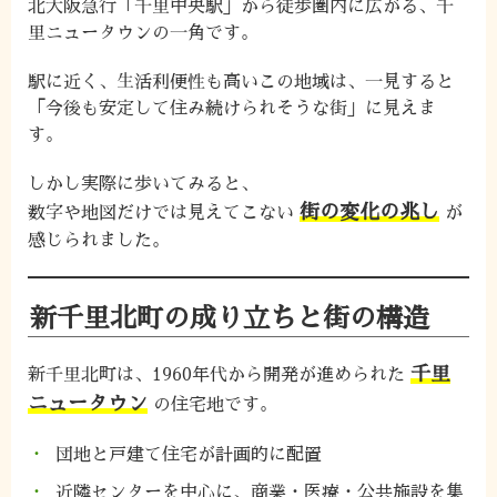
北大阪急行「千里中央駅」から徒歩圏内に広がる、千
里ニュータウンの一角です。
駅に近く、生活利便性も高いこの地域は、一見すると
「今後も安定して住み続けられそうな街」に見えま
す。
しかし実際に歩いてみると、
街の変化の兆し
数字や地図だけでは見えてこない
が
感じられました。
新千里北町の成り立ちと街の構造
千里
新千里北町は、1960年代から開発が進められた
ニュータウン
の住宅地です。
団地と戸建て住宅が計画的に配置
近隣センターを中心に、商業・医療・公共施設を集