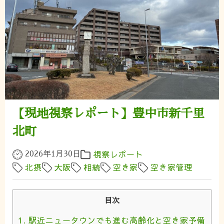
【現地視察レポート】豊中市新千里
北町
視察レポート
2026年1月30日
北摂
大阪
相続
空き家
空き家管理
目次
1.
駅近ニュータウンでも進む高齢化と空き家予備