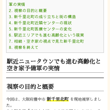
軍の実情
2.
視察の目的と概要
3.
新千里北町の成り立ちと街の構造
4.
新千里北町近隣センターの現状
5.
新千里北町医療センターの変化
6.
駅近エリアでも進む高齢化という現実
7.
相続・空き家の視点で見た新千里北町
8.
視察を終えて
駅近ニュータウンでも進む高齢化と
空き家予備軍の実情
視察の目的と概要
新千里北町
今回は、大阪府豊中市
を現地視察しまし
た。