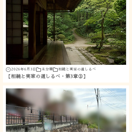
2026年6月3日
未分類
相続と実家の道しるべ
【相続と実家の道しるべ・第3章③】